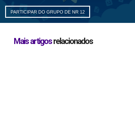
PARTICIPAR DO GRUPO DE NR 12
Mais artigos
relacionados