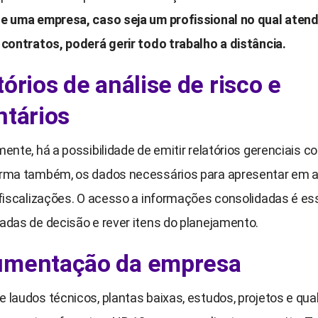
e uma empresa, caso seja um profissional no qual aten
 contratos, poderá gerir todo trabalho a distância.
tórios de análise de risco e
ntários
ente, há a possibilidade de emitir relatórios gerenciais c
rma também, os dados necessários para apresentar em a
 fiscalizações. O acesso a informações consolidadas é es
adas de decisão e rever itens do planejamento.
mentação da empresa
laudos técnicos, plantas baixas, estudos, projetos e qua