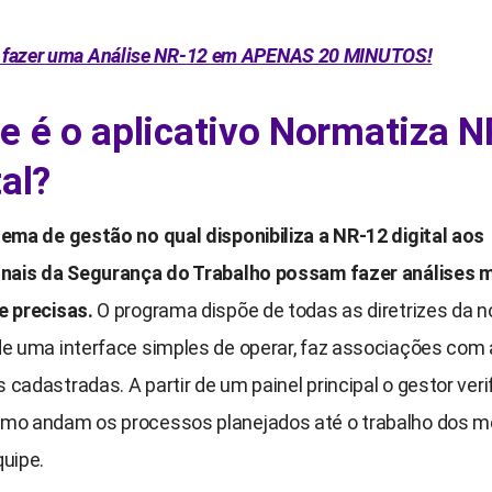
fazer uma Análise NR-12 em APENAS 20 MINUTOS!
e é o aplicativo Normatiza 
tal?
tema de gestão no qual disponibiliza a NR-12 digital aos
onais da Segurança do Trabalho possam fazer análises 
e precisas.
O programa dispõe de todas as diretrizes da 
de uma interface simples de operar, faz associações com
cadastradas. A partir de um painel principal o gestor veri
mo andam os processos planejados até o trabalho dos 
quipe.