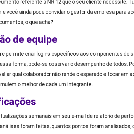
cumento referente a NR 12 que o seu cliente necessite. T
 e você ainda pode convidar o gestor da empresa para a
cumentos, o que acha?
ão de equipe
re permite criar logins específicos aos componentes de 
Dessa forma, pode-se observar o desempenho de todos. Po
valiar qual colaborador não rende o esperado e focar em 
imulem o melhor de cada um integrante.
ficações
tualizações semanais em seu e-mail de relatório de perf
análises foram feitas, quantos pontos foram analisados,