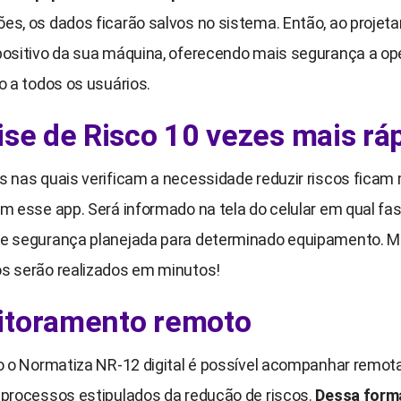
es, os dados ficarão salvos no sistema. Então, ao projet
positivo da sua máquina, oferecendo mais segurança a op
o a todos os usuários.
ise de Risco 10 vezes mais rá
s nas quais verificam a necessidade reduzir riscos ficam
m esse app. Será informado na tela do celular em qual fas
e segurança planejada para determinado equipamento. M
s serão realizados em minutos!
toramento remoto
do o Normatiza NR-12 digital é possível acompanhar remo
 processos estipulados da redução de riscos.
Dessa form