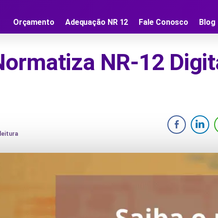
Orçamento
Adequação NR 12
Fale Conosco
Blog
Normatiza NR-12 Digit
leitura