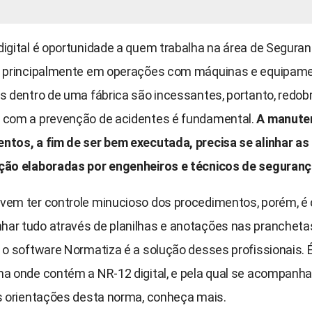
digital é oportunidade a quem trabalha na área de Segura
, principalmente em operações com máquinas e equipame
es dentro de uma fábrica são incessantes, portanto, redob
 com a prevenção de acidentes é fundamental.
A manute
ntos, a fim de ser bem executada, precisa se alinhar a
ção elaboradas por engenheiros e técnicos de seguranç
vem ter controle minucioso dos procedimentos, porém, é di
ar tudo através de planilhas e anotações nas prancheta
, o software Normatiza é a solução desses profissionais.
ma onde contém a NR-12 digital, e pela qual se acompanha
is orientações desta norma, conheça mais.