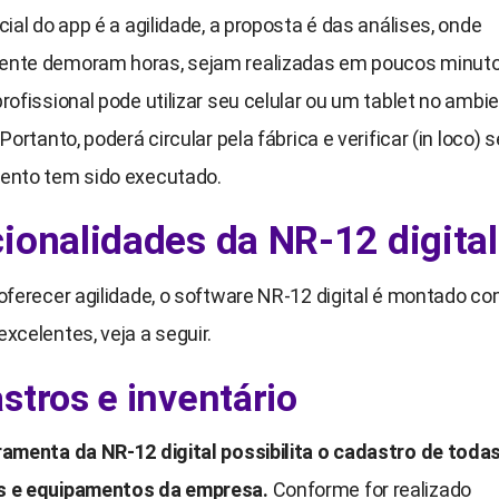
cial do app é a agilidade, a proposta é das análises, onde
nte demoram horas, sejam realizadas em poucos minuto
rofissional pode utilizar seu celular ou um tablet no ambi
 Portanto, poderá circular pela fábrica e verificar (in loco) s
ento tem sido executado.
ionalidades da NR-12 digital
oferecer agilidade, o software NR-12 digital é montado c
xcelentes, veja a seguir.
stros e inventário
ramenta da NR-12 digital possibilita o cadastro de toda
s e equipamentos da empresa.
Conforme for realizado