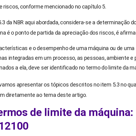
e riscos, conforme mencionado no capítulo 5.
5.3 da NBR aqui abordada, considera-se a determinação do
a é o ponto de partida da apreciação dos riscos, é afirma
acterísticas e o desempenho de uma máquina ou de uma 
as integradas em um processo, as pessoas, ambiente e 
onados a ela, deve ser identificado no termo do limite da m
 vamos apresentar os tópicos descritos no item 5.3 no qua
am diretamente ao tema deste artigo.
ermos de limite da máquina:
12100