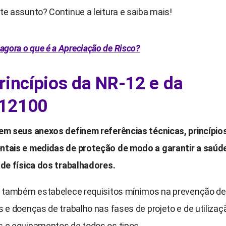
e assunto? Continue a leitura e saiba mais!
agora o que é a Apreciação de Risco?
rincípios da NR-12 e da
12100
em seus anexos definem referências técnicas, princípio
tais e medidas de proteção de modo a garantir a saúde
ade física dos trabalhadores.
, também estabelece requisitos mínimos na prevenção de
 e doenças de trabalho nas fases de projeto e de utilizaç
 e equipamentos de todos os tipos.