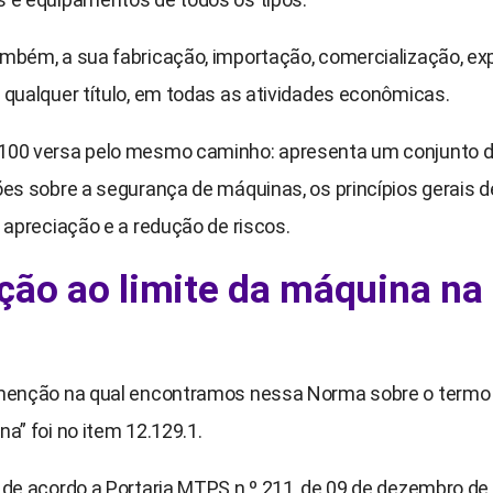
mbém, a sua fabricação, importação, comercialização, ex
 qualquer título, em todas as atividades econômicas.
00 versa pelo mesmo caminho: apresenta um conjunto 
es sobre a segurança de máquinas, os princípios gerais d
 apreciação e a redução de riscos.
ão ao limite da máquina na
menção na qual encontramos nessa Norma sobre o termo 
a” foi no item 12.129.1.
 de acordo a Portaria MTPS n.º 211, de 09 de dezembro de