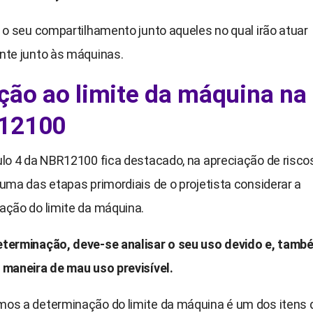
 o seu compartilhamento junto aqueles no qual irão atuar
nte junto às máquinas.
ão ao limite da máquina na
12100
ulo 4 da NBR12100 fica destacado, na apreciação de risco
uma das etapas primordiais de o projetista considerar a
ação do limite da máquina.
terminação, deve-se analisar o seu uso devido e, tamb
 maneira de mau uso previsível.
os a determinação do limite da máquina é um dos itens 