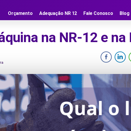
Orçamento
Adequação NR 12
Fale Conosco
Blog
máquina na NR-12 e n
ra