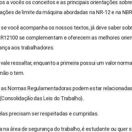
s a vocês os conceitos e as principais orientações sobre
ações de limite da máquina abordadas na NR-12 e na NB
, se você acompanha os nossos textos, já deve saber sob
BR12100 se complementam e oferecem as melhores orie
ança aos trabalhadores.
vale ressaltar, enquanto a primeira possui um valor normat
não o tem.
, as Normas Regulamentadoras podem estar relacionadas
(Consolidação das Leis do Trabalho).
elas precisam ser respeitadas e cumpridas.
a na área de segurança do trabalho, é estudante ou quer 