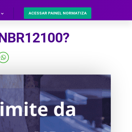
ACESSAR PAINEL NORMATIZA
a NBR12100?