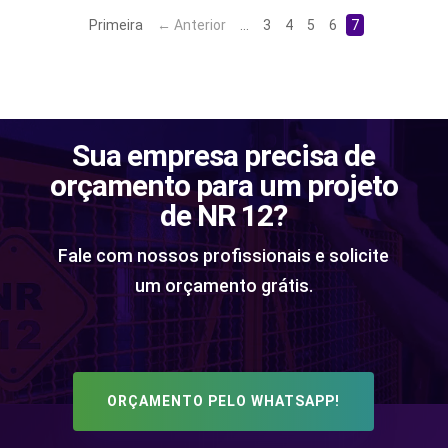
Primeira
← Anterior
...
3
4
5
6
7
Sua empresa precisa de
orçamento para um projeto
de NR 12?
Fale com nossos profissionais e solicite
um orçamento grátis.
ORÇAMENTO PELO WHATSAPP!